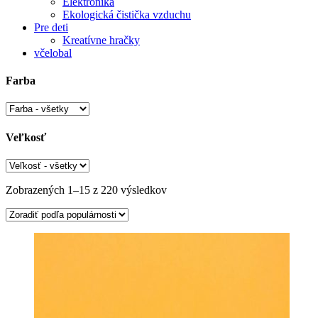
Elektronika
Ekologická čistička vzduchu
Pre deti
Kreatívne hračky
včelobal
Farba
Veľkosť
Zobrazených 1–15 z 220 výsledkov