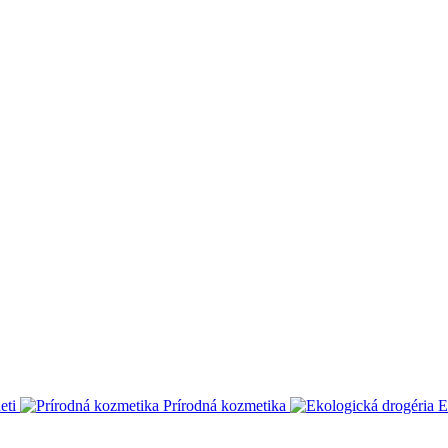
eti
Prírodná kozmetika
E