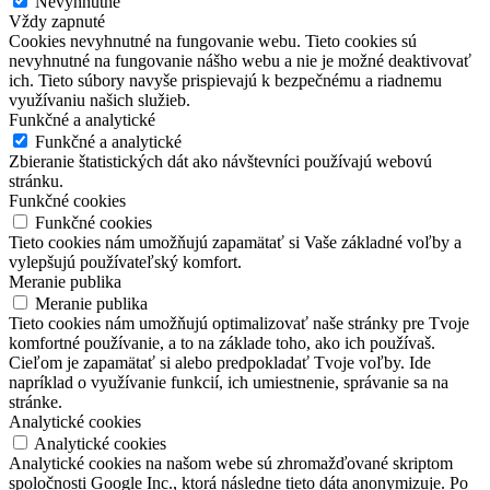
Nevyhnutné
Vždy zapnuté
Cookies nevyhnutné na fungovanie webu. Tieto cookies sú
nevyhnutné na fungovanie nášho webu a nie je možné deaktivovať
ich. Tieto súbory navyše prispievajú k bezpečnému a riadnemu
využívaniu našich služieb.
Funkčné a analytické
Funkčné a analytické
Zbieranie štatistických dát ako návštevníci používajú webovú
stránku.
Funkčné cookies
Funkčné cookies
Tieto cookies nám umožňujú zapamätať si Vaše základné voľby a
vylepšujú používateľský komfort.
Meranie publika
Meranie publika
Tieto cookies nám umožňujú optimalizovať naše stránky pre Tvoje
komfortné používanie, a to na základe toho, ako ich používaš.
Cieľom je zapamätať si alebo predpokladať Tvoje voľby. Ide
napríklad o využívanie funkcií, ich umiestnenie, správanie sa na
stránke.
Analytické cookies
Analytické cookies
Analytické cookies na našom webe sú zhromažďované skriptom
spoločnosti Google Inc., ktorá následne tieto dáta anonymizuje. Po