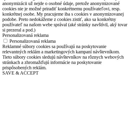
anonymizácii už nejde o osobné údaje, pretože anonymizované
cookies nie je možné priradiť konkrétnemu používateľovi, resp.
konkrétnej osobe. My pracujeme iba s cookies v anonymizovanej
podobe. Preto nedokážeme z cookies zistiť, ako sa konkrétny
používateľ na našom webe správal (aké stránky navštívil, aký tovar
si prezeral a pod.)
Personalizovaná reklama
Personalizovaná reklama
Reklamné súbory cookies sa používajú na poskytovanie
relevantných reklám a marketingových kampaní návštevníkom.
Tieto súbory cookies sledujú návštevníkov na rôznych webových
stránkach a zhromažďujú informácie na poskytovanie
prispôsobených reklám.
SAVE & ACCEPT