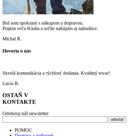
Bol som spokojný s nákupom a dopravou.
Prajem veľa šťastia a určite nakúpim aj nabudúce.
Michal R.
Hovoria o nás
Skvelá komunikácia a rýchlosť dodania. Kvalitný tovar!
Lucia B.
OSTAŇ V
KONTAKTE
Odoberaj náš newsletter
POMOC
Doprava a poštovné