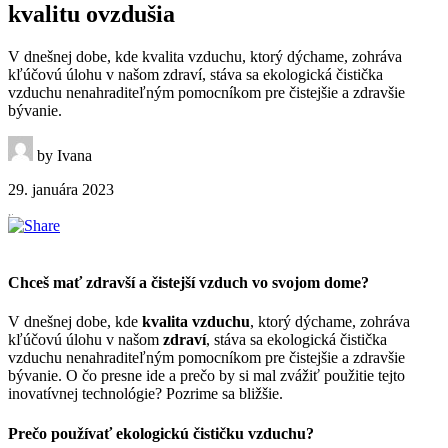
kvalitu ovzdušia
V dnešnej dobe, kde kvalita vzduchu, ktorý dýchame, zohráva
kľúčovú úlohu v našom zdraví, stáva sa ekologická čistička
vzduchu nenahraditeľným pomocníkom pre čistejšie a zdravšie
bývanie.
by Ivana
29. januára 2023
Chceš mať zdravší a čistejší vzduch vo svojom dome?
V dnešnej dobe, kde
kvalita vzduchu
, ktorý dýchame, zohráva
kľúčovú úlohu v našom
zdraví
, stáva sa ekologická čistička
vzduchu nenahraditeľným pomocníkom pre čistejšie a zdravšie
bývanie. O čo presne ide a prečo by si mal zvážiť použitie tejto
inovatívnej technológie? Pozrime sa bližšie.
Prečo používať ekologickú čističku vzduchu?