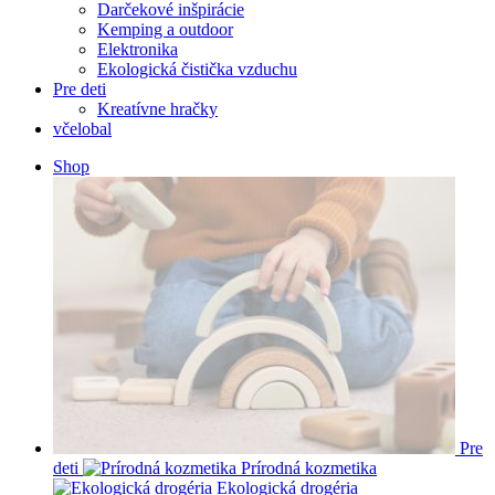
Darčekové inšpirácie
Kemping a outdoor
Elektronika
Ekologická čistička vzduchu
Pre deti
Kreatívne hračky
včelobal
Shop
Pre
deti
Prírodná kozmetika
Ekologická drogéria