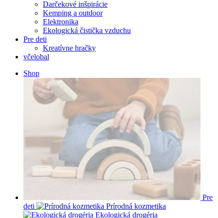
Darčekové inšpirácie
Kemping a outdoor
Elektronika
Ekologická čistička vzduchu
Pre deti
Kreatívne hračky
včelobal
Shop
Pre
deti
Prírodná kozmetika
Ekologická drogéria