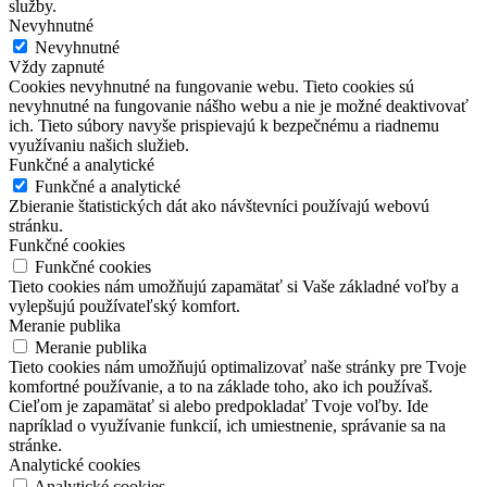
služby.
Nevyhnutné
Nevyhnutné
Vždy zapnuté
Cookies nevyhnutné na fungovanie webu. Tieto cookies sú
nevyhnutné na fungovanie nášho webu a nie je možné deaktivovať
ich. Tieto súbory navyše prispievajú k bezpečnému a riadnemu
využívaniu našich služieb.
Funkčné a analytické
Funkčné a analytické
Zbieranie štatistických dát ako návštevníci používajú webovú
stránku.
Funkčné cookies
Funkčné cookies
Tieto cookies nám umožňujú zapamätať si Vaše základné voľby a
vylepšujú používateľský komfort.
Meranie publika
Meranie publika
Tieto cookies nám umožňujú optimalizovať naše stránky pre Tvoje
komfortné používanie, a to na základe toho, ako ich používaš.
Cieľom je zapamätať si alebo predpokladať Tvoje voľby. Ide
napríklad o využívanie funkcií, ich umiestnenie, správanie sa na
stránke.
Analytické cookies
Analytické cookies