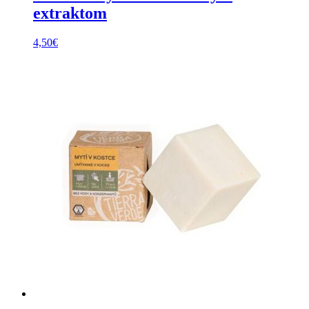
extraktom
4,50
€