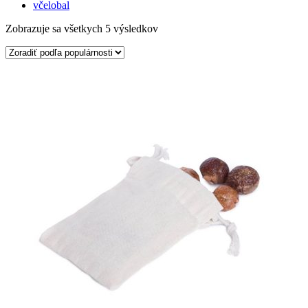
včelobal
Zobrazuje sa všetkych 5 výsledkov