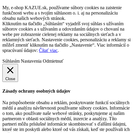
My, e-shop KAZUE.sk, používame súbory cookies na zaistenie
funkčnosti webu a s tvojím súhlasom o. i. aj na personalizáciu
obsahu našich webových stránok.
Kliknutím na tlačidlo „Súhlasím“ vyjadríš svoj súhlas s užívaním
súborov cookies a s užívaním a odovzdaním údajov o chovaní na
webe pre zobrazenie cielenej reklamy na sociálnych sieťach a v
reklamných sieťach. Nastavenie cookies, personalizáciu a reklamy si
môžeš zmeniť kliknutím na tlačidlo „Nastavenie“. Viac informácií o
spracúvaní údajov:
Čítať viac
.
Súhlasím
Nastavenia
Odmietnuť
Close
Zásady ochrany osobných údajov
Na prispôsobenie obsahu a reklám, poskytovanie funkcií sociálnych
médií a analýzu návštevnosti používame súbory cookies. Informácie
o tom, ako používate naše webové stránky, poskytujeme aj našim
partnerom v oblasti sociálnych médií, inzercie a analýzy. Títo
partneri môžu príslušné informácie skombinovať s ďalšími údajmi,
ktoré ste im poskytli alebo ktoré od vás získali, keď ste používali ich