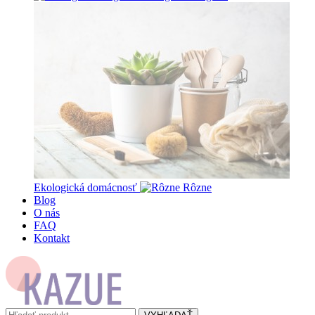
Ekologická domácnosť
Rôzne
Blog
O nás
FAQ
Kontakt