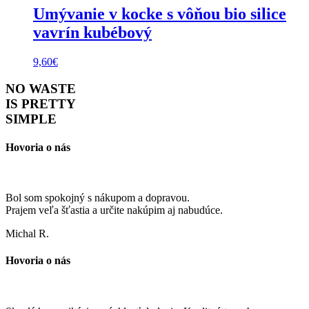
Umývanie v kocke s vôňou bio silice
vavrín kubébový
9,60
€
NO WASTE
IS PRETTY
SIMPLE
Hovoria o nás
Bol som spokojný s nákupom a dopravou.
Prajem veľa šťastia a určite nakúpim aj nabudúce.
Michal R.
Hovoria o nás