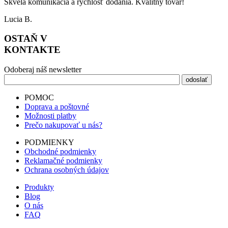
Skvelá komunikácia a rýchlosť dodania. Kvalitný tovar!
Lucia B.
OSTAŇ V
KONTAKTE
Odoberaj náš newsletter
POMOC
Doprava a poštovné
Možnosti platby
Prečo nakupovať u nás?
PODMIENKY
Obchodné podmienky
Reklamačné podmienky
Ochrana osobných údajov
Produkty
Blog
O nás
FAQ