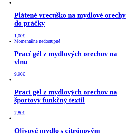
Plátené vrecúško na mydlové orechy
do práčky
1,00
€
Momentálne nedostupné
Prací gél z mydlových orechov na
vlnu
9,90
€
Prací gél z mydlových orechov na
športový funkčný textil
7,80
€
Olivové mydlo s citrónovým