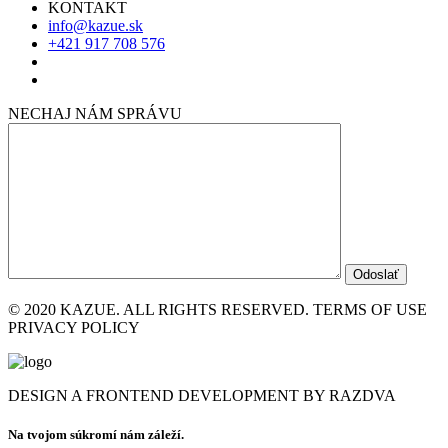
KONTAKT
info@kazue.sk
+421 917 708 576
NECHAJ NÁM SPRÁVU
© 2020 KAZUE. ALL RIGHTS RESERVED. TERMS OF USE
PRIVACY POLICY
DESIGN A FRONTEND DEVELOPMENT BY RAZDVA
Na tvojom súkromí nám záleží.