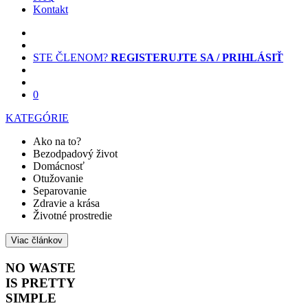
Kontakt
STE ČLENOM?
REGISTERUJTE SA / PRIHLÁSIŤ
0
KATEGÓRIE
Ako na to?
Bezodpadový život
Domácnosť
Otužovanie
Separovanie
Zdravie a krása
Životné prostredie
Viac článkov
NO WASTE
IS PRETTY
SIMPLE