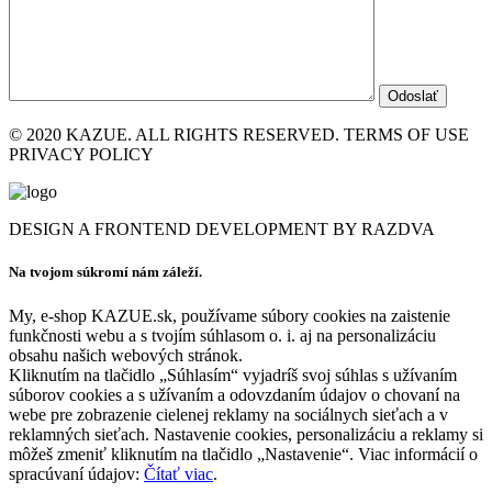
© 2020 KAZUE. ALL RIGHTS RESERVED. TERMS OF USE
PRIVACY POLICY
DESIGN A FRONTEND DEVELOPMENT BY RAZDVA
Na tvojom súkromí nám záleží.
My, e-shop KAZUE.sk, používame súbory cookies na zaistenie
funkčnosti webu a s tvojím súhlasom o. i. aj na personalizáciu
obsahu našich webových stránok.
Kliknutím na tlačidlo „Súhlasím“ vyjadríš svoj súhlas s užívaním
súborov cookies a s užívaním a odovzdaním údajov o chovaní na
webe pre zobrazenie cielenej reklamy na sociálnych sieťach a v
reklamných sieťach. Nastavenie cookies, personalizáciu a reklamy si
môžeš zmeniť kliknutím na tlačidlo „Nastavenie“. Viac informácií o
spracúvaní údajov:
Čítať viac
.