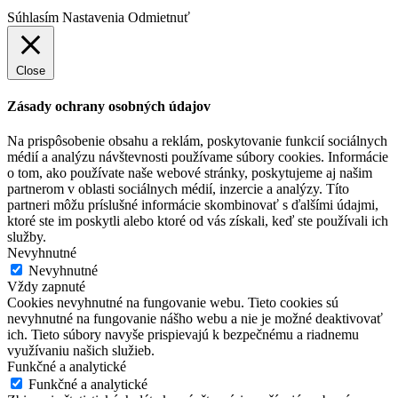
Súhlasím
Nastavenia
Odmietnuť
Close
Zásady ochrany osobných údajov
Na prispôsobenie obsahu a reklám, poskytovanie funkcií sociálnych
médií a analýzu návštevnosti používame súbory cookies. Informácie
o tom, ako používate naše webové stránky, poskytujeme aj našim
partnerom v oblasti sociálnych médií, inzercie a analýzy. Títo
partneri môžu príslušné informácie skombinovať s ďalšími údajmi,
ktoré ste im poskytli alebo ktoré od vás získali, keď ste používali ich
služby.
Nevyhnutné
Nevyhnutné
Vždy zapnuté
Cookies nevyhnutné na fungovanie webu. Tieto cookies sú
nevyhnutné na fungovanie nášho webu a nie je možné deaktivovať
ich. Tieto súbory navyše prispievajú k bezpečnému a riadnemu
využívaniu našich služieb.
Funkčné a analytické
Funkčné a analytické