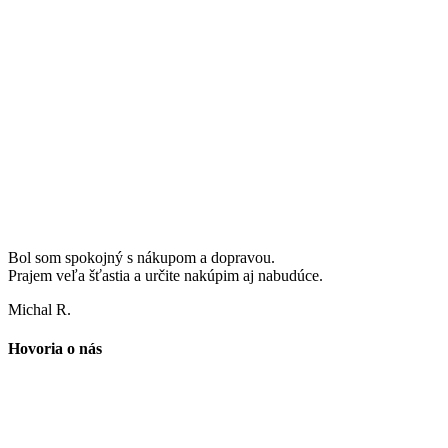
Bol som spokojný s nákupom a dopravou.
Prajem veľa šťastia a určite nakúpim aj nabudúce.
Michal R.
Hovoria o nás