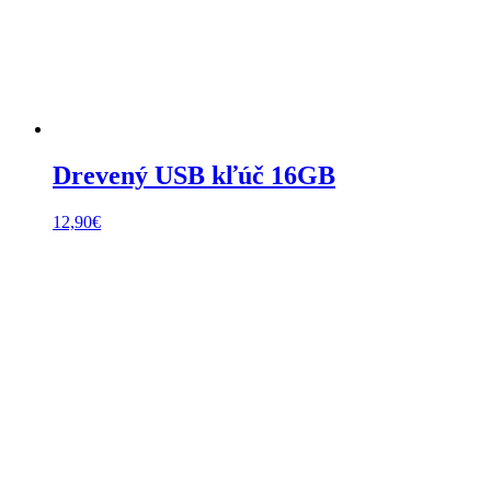
Drevený USB kľúč 16GB
12,90
€