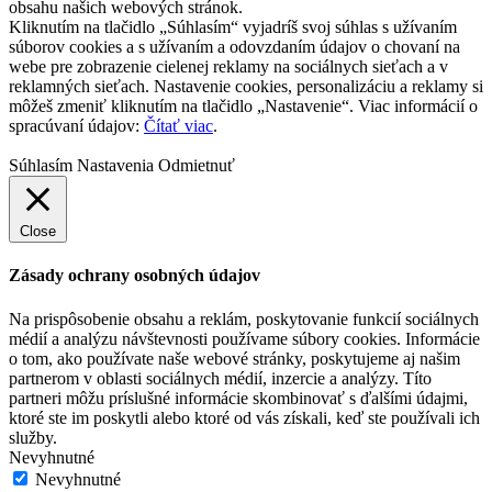
obsahu našich webových stránok.
Kliknutím na tlačidlo „Súhlasím“ vyjadríš svoj súhlas s užívaním
súborov cookies a s užívaním a odovzdaním údajov o chovaní na
webe pre zobrazenie cielenej reklamy na sociálnych sieťach a v
reklamných sieťach. Nastavenie cookies, personalizáciu a reklamy si
môžeš zmeniť kliknutím na tlačidlo „Nastavenie“. Viac informácií o
spracúvaní údajov:
Čítať viac
.
Súhlasím
Nastavenia
Odmietnuť
Close
Zásady ochrany osobných údajov
Na prispôsobenie obsahu a reklám, poskytovanie funkcií sociálnych
médií a analýzu návštevnosti používame súbory cookies. Informácie
o tom, ako používate naše webové stránky, poskytujeme aj našim
partnerom v oblasti sociálnych médií, inzercie a analýzy. Títo
partneri môžu príslušné informácie skombinovať s ďalšími údajmi,
ktoré ste im poskytli alebo ktoré od vás získali, keď ste používali ich
služby.
Nevyhnutné
Nevyhnutné