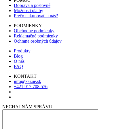
POMOC
Doprava a poštovné
Možnosti platby
Prečo nakupovať u nás?
PODMIENKY
Obchodné podmienky
Reklamačné podmienky
Ochrana osobných údajov
Produkty
Blog
O nás
FAQ
KONTAKT
info@kazue.sk
+421 917 708 576
NECHAJ NÁM SPRÁVU