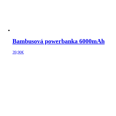
Bambusová powerbanka 6000mAh
39,90
€