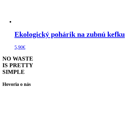
Ekologický pohárik na zubnú kefku
5,90
€
NO WASTE
IS PRETTY
SIMPLE
Hovoria o nás