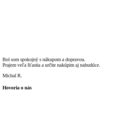
Bol som spokojný s nákupom a dopravou.
Prajem veľa šťastia a určite nakúpim aj nabudúce.
Michal R.
Hovoria o nás