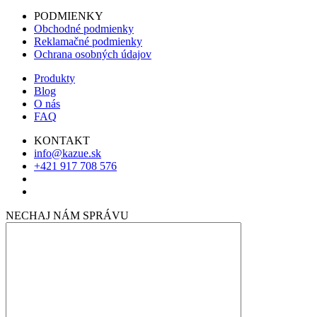
PODMIENKY
Obchodné podmienky
Reklamačné podmienky
Ochrana osobných údajov
Produkty
Blog
O nás
FAQ
KONTAKT
info@kazue.sk
+421 917 708 576
NECHAJ NÁM SPRÁVU