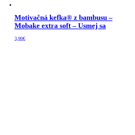
Motivačná kefka® z bambusu –
Mobake extra soft – Usmej sa
3,90
€