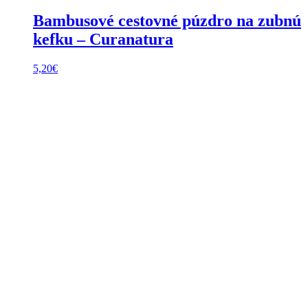
Bambusové cestovné púzdro na zubnú
kefku – Curanatura
5,20
€