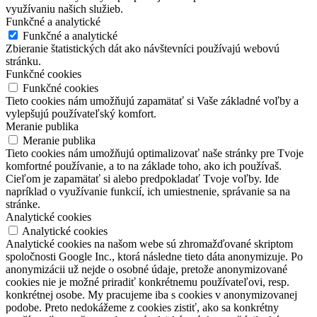
využívaniu našich služieb.
Funkčné a analytické
Funkčné a analytické
Zbieranie štatistických dát ako návštevníci používajú webovú
stránku.
Funkčné cookies
Funkčné cookies
Tieto cookies nám umožňujú zapamätať si Vaše základné voľby a
vylepšujú používateľský komfort.
Meranie publika
Meranie publika
Tieto cookies nám umožňujú optimalizovať naše stránky pre Tvoje
komfortné používanie, a to na základe toho, ako ich používaš.
Cieľom je zapamätať si alebo predpokladať Tvoje voľby. Ide
napríklad o využívanie funkcií, ich umiestnenie, správanie sa na
stránke.
Analytické cookies
Analytické cookies
Analytické cookies na našom webe sú zhromažďované skriptom
spoločnosti Google Inc., ktorá následne tieto dáta anonymizuje. Po
anonymizácii už nejde o osobné údaje, pretože anonymizované
cookies nie je možné priradiť konkrétnemu používateľovi, resp.
konkrétnej osobe. My pracujeme iba s cookies v anonymizovanej
podobe. Preto nedokážeme z cookies zistiť, ako sa konkrétny