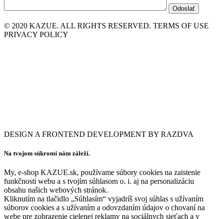
© 2020 KAZUE. ALL RIGHTS RESERVED. TERMS OF USE
PRIVACY POLICY
DESIGN A FRONTEND DEVELOPMENT BY RAZDVA
Na tvojom súkromí nám záleží.
My, e-shop KAZUE.sk, používame súbory cookies na zaistenie
funkčnosti webu a s tvojím súhlasom o. i. aj na personalizáciu
obsahu našich webových stránok.
Kliknutím na tlačidlo „Súhlasím“ vyjadríš svoj súhlas s užívaním
súborov cookies a s užívaním a odovzdaním údajov o chovaní na
webe pre zobrazenie cielenej reklamy na sociálnych sieťach a v