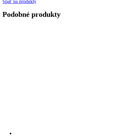
Spať na produkty
Podobné produkty