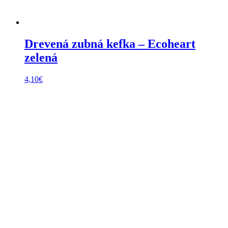
Drevená zubná kefka – Ecoheart
zelená
4,10
€