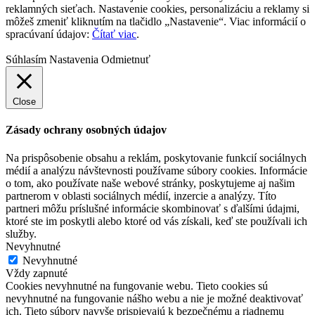
reklamných sieťach. Nastavenie cookies, personalizáciu a reklamy si
môžeš zmeniť kliknutím na tlačidlo „Nastavenie“. Viac informácií o
spracúvaní údajov:
Čítať viac
.
Súhlasím
Nastavenia
Odmietnuť
Close
Zásady ochrany osobných údajov
Na prispôsobenie obsahu a reklám, poskytovanie funkcií sociálnych
médií a analýzu návštevnosti používame súbory cookies. Informácie
o tom, ako používate naše webové stránky, poskytujeme aj našim
partnerom v oblasti sociálnych médií, inzercie a analýzy. Títo
partneri môžu príslušné informácie skombinovať s ďalšími údajmi,
ktoré ste im poskytli alebo ktoré od vás získali, keď ste používali ich
služby.
Nevyhnutné
Nevyhnutné
Vždy zapnuté
Cookies nevyhnutné na fungovanie webu. Tieto cookies sú
nevyhnutné na fungovanie nášho webu a nie je možné deaktivovať
ich. Tieto súbory navyše prispievajú k bezpečnému a riadnemu