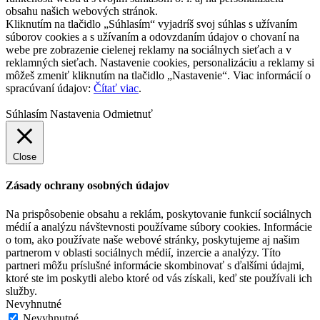
obsahu našich webových stránok.
Kliknutím na tlačidlo „Súhlasím“ vyjadríš svoj súhlas s užívaním
súborov cookies a s užívaním a odovzdaním údajov o chovaní na
webe pre zobrazenie cielenej reklamy na sociálnych sieťach a v
reklamných sieťach. Nastavenie cookies, personalizáciu a reklamy si
môžeš zmeniť kliknutím na tlačidlo „Nastavenie“. Viac informácií o
spracúvaní údajov:
Čítať viac
.
Súhlasím
Nastavenia
Odmietnuť
Close
Zásady ochrany osobných údajov
Na prispôsobenie obsahu a reklám, poskytovanie funkcií sociálnych
médií a analýzu návštevnosti používame súbory cookies. Informácie
o tom, ako používate naše webové stránky, poskytujeme aj našim
partnerom v oblasti sociálnych médií, inzercie a analýzy. Títo
partneri môžu príslušné informácie skombinovať s ďalšími údajmi,
ktoré ste im poskytli alebo ktoré od vás získali, keď ste používali ich
služby.
Nevyhnutné
Nevyhnutné