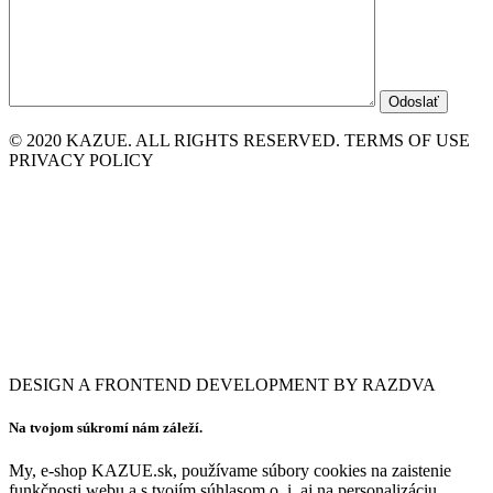
© 2020 KAZUE. ALL RIGHTS RESERVED. TERMS OF USE
PRIVACY POLICY
DESIGN A FRONTEND DEVELOPMENT BY RAZDVA
Na tvojom súkromí nám záleží.
My, e-shop KAZUE.sk, používame súbory cookies na zaistenie
funkčnosti webu a s tvojím súhlasom o. i. aj na personalizáciu