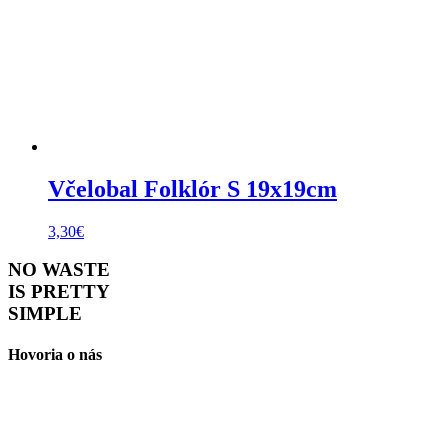
Včelobal Folklór S 19x19cm
3,30
€
NO WASTE
IS PRETTY
SIMPLE
Hovoria o nás