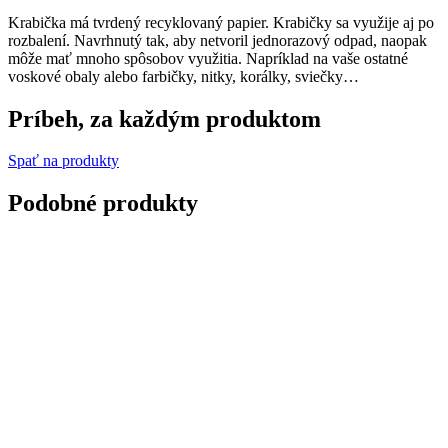
Krabička má tvrdený recyklovaný papier. Krabičky sa využije aj po
rozbalení. Navrhnutý tak, aby netvoril jednorazový odpad, naopak
môže mať mnoho spôsobov využitia. Napríklad na vaše ostatné
voskové obaly alebo farbičky, nitky, korálky, sviečky…
Príbeh, za každým produktom
Spať na produkty
Podobné produkty