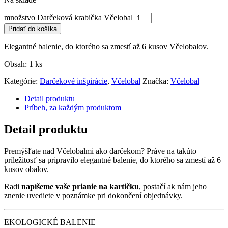
množstvo Darčeková krabička Včelobal
Pridať do košíka
Elegantné balenie, do ktorého sa zmestí až 6 kusov Včelobalov.
Obsah: 1 ks
Kategórie:
Darčekové inšpirácie
,
Včelobal
Značka:
Včelobal
Detail produktu
Príbeh, za každým produktom
Detail produktu
Premýšľate nad Včelobalmi ako darčekom? Práve na takúto
príležitosť sa pripravilo elegantné balenie, do ktorého sa zmestí až 6
kusov obalov.
Radi
napíšeme vaše prianie na kartičku
, postačí ak nám jeho
znenie uvediete v poznámke pri dokončení objednávky.
EKOLOGICKÉ BALENIE