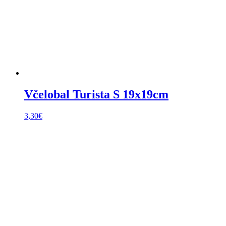
Včelobal Turista S 19x19cm
3,30
€