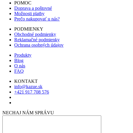
POMOC
Doprava a poštovné
Možnosti platby
Prečo nakupovať u nás?
PODMIENKY
Obchodné podmienky
Reklamačné podmienky
Ochrana osobných údajov
Produkty
Blog
O nás
FAQ
KONTAKT
info@kazue.sk
+421 917 708 576
NECHAJ NÁM SPRÁVU