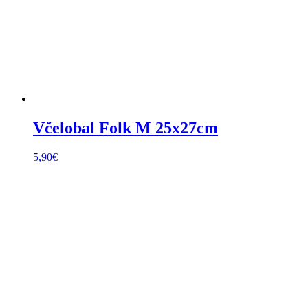
Včelobal Folk M 25x27cm
5,90
€