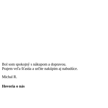
Bol som spokojný s nákupom a dopravou.
Prajem veľa šťastia a určite nakúpim aj nabudúce.
Michal R.
Hovoria o nás