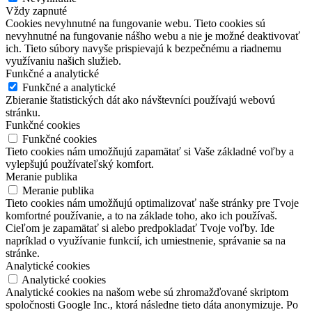
Vždy zapnuté
Cookies nevyhnutné na fungovanie webu. Tieto cookies sú
nevyhnutné na fungovanie nášho webu a nie je možné deaktivovať
ich. Tieto súbory navyše prispievajú k bezpečnému a riadnemu
využívaniu našich služieb.
Funkčné a analytické
Funkčné a analytické
Zbieranie štatistických dát ako návštevníci používajú webovú
stránku.
Funkčné cookies
Funkčné cookies
Tieto cookies nám umožňujú zapamätať si Vaše základné voľby a
vylepšujú používateľský komfort.
Meranie publika
Meranie publika
Tieto cookies nám umožňujú optimalizovať naše stránky pre Tvoje
komfortné používanie, a to na základe toho, ako ich používaš.
Cieľom je zapamätať si alebo predpokladať Tvoje voľby. Ide
napríklad o využívanie funkcií, ich umiestnenie, správanie sa na
stránke.
Analytické cookies
Analytické cookies
Analytické cookies na našom webe sú zhromažďované skriptom
spoločnosti Google Inc., ktorá následne tieto dáta anonymizuje. Po