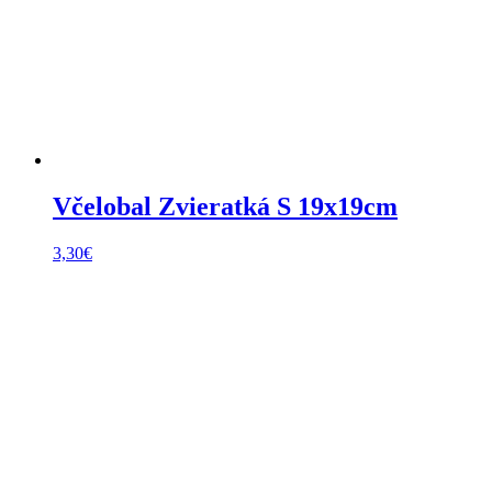
Včelobal Zvieratká S 19x19cm
3,30
€