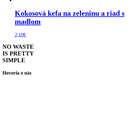
Kokosová kefa na zeleninu a riad s
madlom
2,10
€
NO WASTE
IS PRETTY
SIMPLE
Hovoria o nás