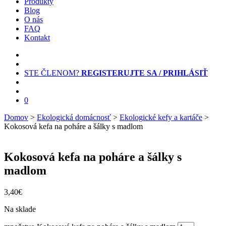
Produkty
Blog
O nás
FAQ
Kontakt
STE ČLENOM?
REGISTERUJTE SA / PRIHLÁSIŤ
0
Domov
>
Ekologická domácnosť
>
Ekologické kefy a kartáče
>
Kokosová kefa na poháre a šálky s madlom
Kokosová kefa na poháre a šálky s
madlom
3,40
€
Na sklade