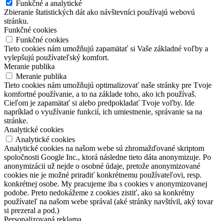
Funkčné a analytické
Zbieranie štatistických dát ako návštevníci používajú webovú
stránku.
Funkčné cookies
Funkčné cookies
Tieto cookies nám umožňujú zapamätať si Vaše základné voľby a
vylepšujú používateľský komfort.
Meranie publika
Meranie publika
Tieto cookies nám umožňujú optimalizovať naše stránky pre Tvoje
komfortné používanie, a to na základe toho, ako ich používaš.
Cieľom je zapamätať si alebo predpokladať Tvoje voľby. Ide
napríklad o využívanie funkcií, ich umiestnenie, správanie sa na
stránke.
Analytické cookies
Analytické cookies
Analytické cookies na našom webe sú zhromažďované skriptom
spoločnosti Google Inc., ktorá následne tieto dáta anonymizuje. Po
anonymizácii už nejde o osobné údaje, pretože anonymizované
cookies nie je možné priradiť konkrétnemu používateľovi, resp.
konkrétnej osobe. My pracujeme iba s cookies v anonymizovanej
podobe. Preto nedokážeme z cookies zistiť, ako sa konkrétny
používateľ na našom webe správal (aké stránky navštívil, aký tovar
si prezeral a pod.)
Personalizovaná reklama