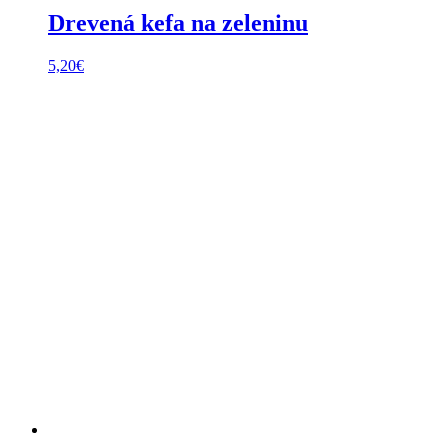
Drevená kefa na zeleninu
5,20
€