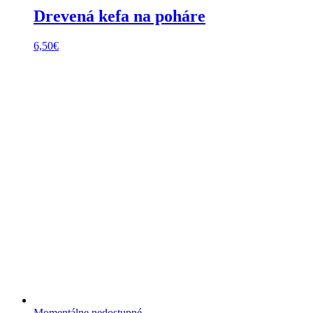
Drevená kefa na poháre
6,50
€
Momentálne nedostupné