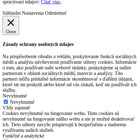
spracúvaní údajov:
Čítať viac
.
Súhlasím
Nastavenia
Odmietnuť
Close
Zásady ochrany osobných údajov
Na prispôsobenie obsahu a reklám, poskytovanie funkcií sociálnych
médií a analýzu návštevnosti používame súbory cookies. Informácie
o tom, ako používate naše webové stránky, poskytujeme aj našim
partnerom v oblasti sociálnych médií, inzercie a analýzy. Títo
partneri môžu príslušné informácie skombinovať s ďalšími údajmi,
ktoré ste im poskytli alebo ktoré od vás získali, keď ste používali ich
služby.
Nevyhnutné
Nevyhnutné
Vždy zapnuté
Cookies nevyhnutné na fungovanie webu. Tieto cookies sú
nevyhnutné na fungovanie nášho webu a nie je možné deaktivovať
ich. Tieto súbory navyše prispievajú k bezpečnému a riadnemu
využívaniu našich služieb.
Funkčné a analytické