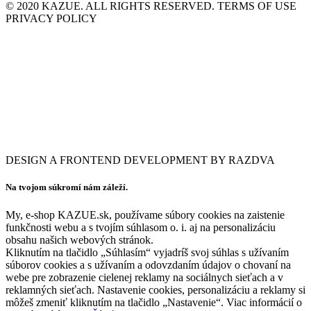
© 2020 KAZUE. ALL RIGHTS RESERVED. TERMS OF USE
PRIVACY POLICY
DESIGN A FRONTEND DEVELOPMENT BY RAZDVA
Na tvojom súkromí nám záleží.
My, e-shop KAZUE.sk, používame súbory cookies na zaistenie
funkčnosti webu a s tvojím súhlasom o. i. aj na personalizáciu
obsahu našich webových stránok.
Kliknutím na tlačidlo „Súhlasím“ vyjadríš svoj súhlas s užívaním
súborov cookies a s užívaním a odovzdaním údajov o chovaní na
webe pre zobrazenie cielenej reklamy na sociálnych sieťach a v
reklamných sieťach. Nastavenie cookies, personalizáciu a reklamy si
môžeš zmeniť kliknutím na tlačidlo „Nastavenie“. Viac informácií o