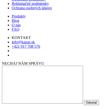
Reklamačné podmienky
Ochrana osobných údajov
Produkty
Blog
O nás
FAQ
KONTAKT
info@kazue.sk
+421 917 708 576
NECHAJ NÁM SPRÁVU