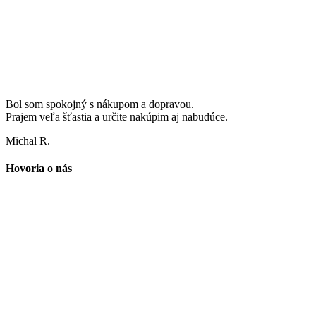
Bol som spokojný s nákupom a dopravou.
Prajem veľa šťastia a určite nakúpim aj nabudúce.
Michal R.
Hovoria o nás