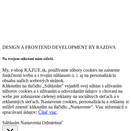
DESIGN A FRONTEND DEVELOPMENT BY RAZDVA
Na tvojom súkromí nám záleží.
My, e-shop KAZUE.sk, používame súbory cookies na zaistenie
funkčnosti webu a s tvojím súhlasom o. i. aj na personalizáciu
obsahu našich webových stránok.
Kliknutím na tlačidlo „Súhlasím“ vyjadríš svoj súhlas s užívaním
súborov cookies a s užívaním a odovzdaním údajov o chovaní na
webe pre zobrazenie cielenej reklamy na sociálnych sieťach a v
reklamných sieťach. Nastavenie cookies, personalizáciu a reklamy si
môžeš zmeniť kliknutím na tlačidlo „Nastavenie“. Viac informácií o
spracúvaní údajov:
Čítať viac
.
Súhlasím
Nastavenia
Odmietnuť