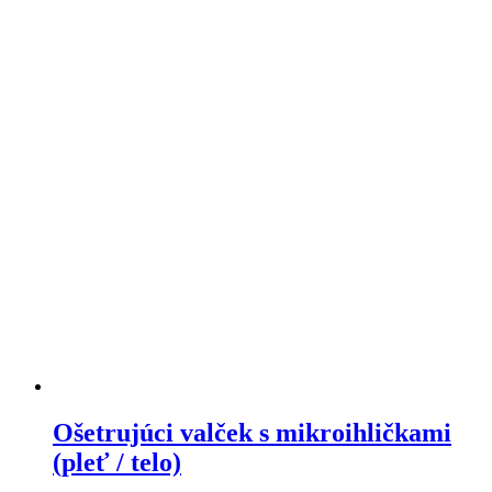
Ošetrujúci valček s mikroihličkami
(pleť / telo)