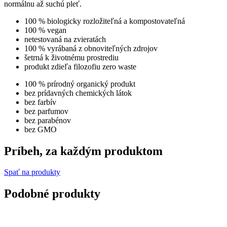
normálnu až suchú pleť.
100 % biologicky rozložiteľná a kompostovateľná
100 % vegan
netestovaná na zvieratách
100 % vyrábaná z obnoviteľných zdrojov
šetrná k životnému prostrediu
produkt zdieľa filozofiu zero waste
100 % prírodný organický produkt
bez prídavných chemických látok
bez farbív
bez parfumov
bez parabénov
bez GMO
Príbeh, za každým produktom
Spať na produkty
Podobné produkty