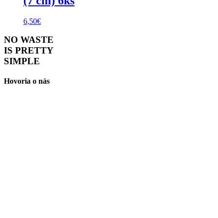
(7 cm) 6ks
6,50
€
NO WASTE
IS PRETTY
SIMPLE
Hovoria o nás