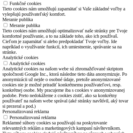
Funkčné cookies
Tieto cookies nám umožňujú zapamätať si Vaše základné voľby a
vylepšujú používateľský komfort.
Meranie publika
Meranie publika
Tieto cookies nám umožňujú optimalizovať naše stránky pre Tvoje
komfortné používanie, a to na základe toho, ako ich používaš.
Cieľom je zapamätať si alebo predpokladať Tvoje voľby. Ide
napríklad o využívanie funkcií, ich umiestnenie, správanie sa na
stránke.
Analytické cookies
Analytické cookies
Analytické cookies na našom webe sú zhromažďované skriptom
spoločnosti Google Inc., ktorá následne tieto dáta anonymizuje. Po
anonymizácii už nejde o osobné údaje, pretože anonymizované
cookies nie je možné priradiť konkrétnemu používateľovi, resp.
konkrétnej osobe. My pracujeme iba s cookies v anonymizovanej
podobe. Preto nedokážeme z cookies zistiť, ako sa konkrétny
používateľ na našom webe správal (aké stránky navštívil, aký tovar
si prezeral a pod.)
Personalizovaná reklama
Personalizovaná reklama
Reklamné súbory cookies sa používajú na poskytovanie
relevantných reklám a marketingových kampaní návštevníkom.