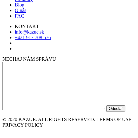
Blog
O nás
FAQ
KONTAKT
info@kazue.sk
+421 917 708 576
NECHAJ NÁM SPRÁVU
© 2020 KAZUE. ALL RIGHTS RESERVED. TERMS OF USE
PRIVACY POLICY