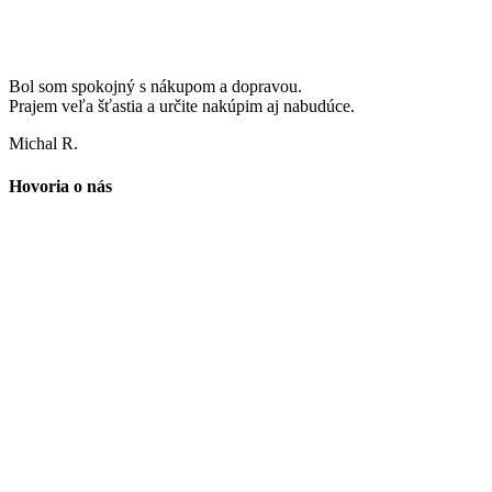
Bol som spokojný s nákupom a dopravou.
Prajem veľa šťastia a určite nakúpim aj nabudúce.
Michal R.
Hovoria o nás