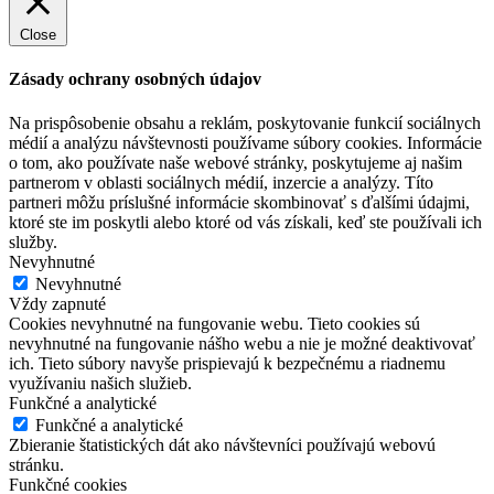
Close
Zásady ochrany osobných údajov
Na prispôsobenie obsahu a reklám, poskytovanie funkcií sociálnych
médií a analýzu návštevnosti používame súbory cookies. Informácie
o tom, ako používate naše webové stránky, poskytujeme aj našim
partnerom v oblasti sociálnych médií, inzercie a analýzy. Títo
partneri môžu príslušné informácie skombinovať s ďalšími údajmi,
ktoré ste im poskytli alebo ktoré od vás získali, keď ste používali ich
služby.
Nevyhnutné
Nevyhnutné
Vždy zapnuté
Cookies nevyhnutné na fungovanie webu. Tieto cookies sú
nevyhnutné na fungovanie nášho webu a nie je možné deaktivovať
ich. Tieto súbory navyše prispievajú k bezpečnému a riadnemu
využívaniu našich služieb.
Funkčné a analytické
Funkčné a analytické
Zbieranie štatistických dát ako návštevníci používajú webovú
stránku.
Funkčné cookies