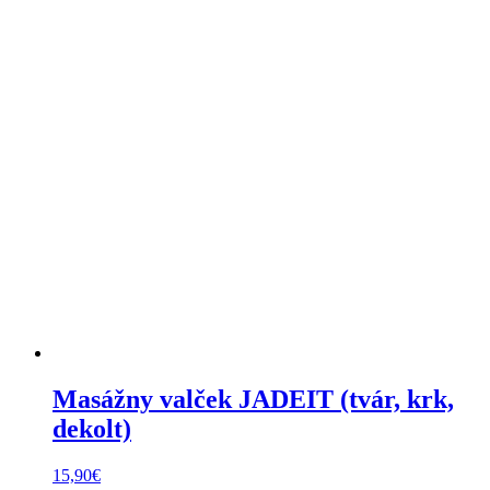
Masážny valček JADEIT (tvár, krk,
dekolt)
15,90
€