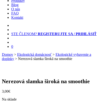
Produkty
Blog
O nás
FAQ
Kontakt
STE ČLENOM?
REGISTERUJTE SA / PRIHLÁSIŤ
0
Domov
>
Ekologická domácnosť
>
Ekologické vybavenie a
doplnky
> Nerezová slamka široká na smoothie
Nerezová slamka široká na smoothie
3,00
€
Na sklade