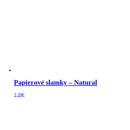
Papierové slamky – Natural
2,20
€