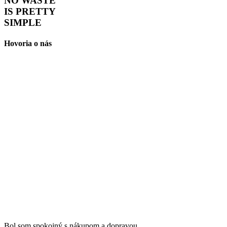
NO WASTE
IS PRETTY
SIMPLE
Hovoria o nás
Bol som spokojný s nákupom a dopravou.