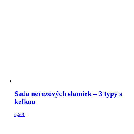
Sada nerezových slamiek – 3 typy s
kefkou
6,50
€