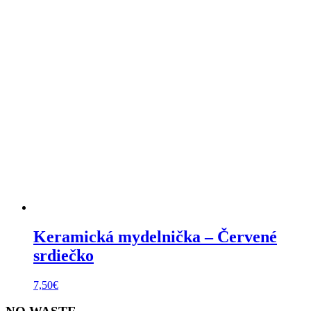
Keramická mydelnička – Červené
srdiečko
7,50
€