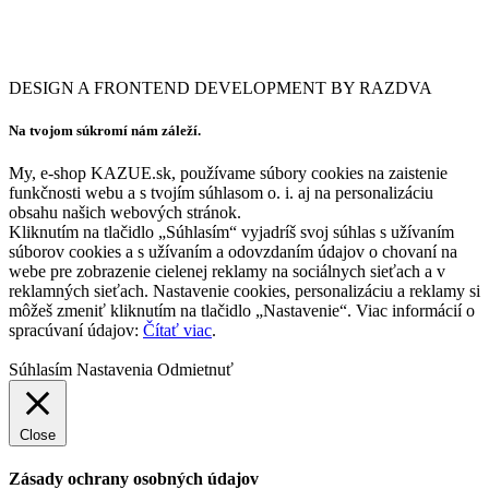
DESIGN A FRONTEND DEVELOPMENT BY RAZDVA
Na tvojom súkromí nám záleží.
My, e-shop KAZUE.sk, používame súbory cookies na zaistenie
funkčnosti webu a s tvojím súhlasom o. i. aj na personalizáciu
obsahu našich webových stránok.
Kliknutím na tlačidlo „Súhlasím“ vyjadríš svoj súhlas s užívaním
súborov cookies a s užívaním a odovzdaním údajov o chovaní na
webe pre zobrazenie cielenej reklamy na sociálnych sieťach a v
reklamných sieťach. Nastavenie cookies, personalizáciu a reklamy si
môžeš zmeniť kliknutím na tlačidlo „Nastavenie“. Viac informácií o
spracúvaní údajov:
Čítať viac
.
Súhlasím
Nastavenia
Odmietnuť
Close
Zásady ochrany osobných údajov