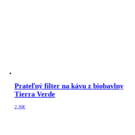
Prateľný filter na kávu z biobavlny
Tierra Verde
2,30
€