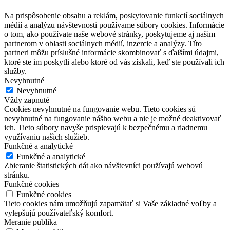
Na prispôsobenie obsahu a reklám, poskytovanie funkcií sociálnych
médií a analýzu návštevnosti používame súbory cookies. Informácie
o tom, ako používate naše webové stránky, poskytujeme aj našim
partnerom v oblasti sociálnych médií, inzercie a analýzy. Títo
partneri môžu príslušné informácie skombinovať s ďalšími údajmi,
ktoré ste im poskytli alebo ktoré od vás získali, keď ste používali ich
služby.
Nevyhnutné
Nevyhnutné
Vždy zapnuté
Cookies nevyhnutné na fungovanie webu. Tieto cookies sú
nevyhnutné na fungovanie nášho webu a nie je možné deaktivovať
ich. Tieto súbory navyše prispievajú k bezpečnému a riadnemu
využívaniu našich služieb.
Funkčné a analytické
Funkčné a analytické
Zbieranie štatistických dát ako návštevníci používajú webovú
stránku.
Funkčné cookies
Funkčné cookies
Tieto cookies nám umožňujú zapamätať si Vaše základné voľby a
vylepšujú používateľský komfort.
Meranie publika