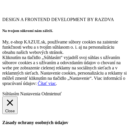
DESIGN A FRONTEND DEVELOPMENT BY RAZDVA
Na tvojom súkromí nám záleží.
My, e-shop KAZUE.sk, používame súbory cookies na zaistenie
funkčnosti webu a s tvojím súhlasom o. i. aj na personalizáciu
obsahu našich webových stránok.
Kliknutím na tlačidlo „Súhlasím“ vyjadríš svoj súhlas s užívaním
súborov cookies a s užívaním a odovzdaním údajov o chovaní na
webe pre zobrazenie cielenej reklamy na sociálnych sieťach a v
reklamných sieťach. Nastavenie cookies, personalizáciu a reklamy si
môžeš zmeniť kliknutím na tlačidlo „Nastavenie“. Viac informácií o
spracúvaní údajov:
Čítať viac
.
Súhlasím
Nastavenia
Odmietnuť
Close
Zásady ochrany osobných údajov