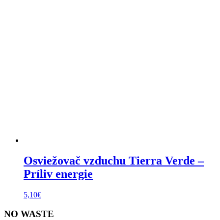
Osviežovač vzduchu Tierra Verde –
Príliv energie
5,10
€
NO WASTE