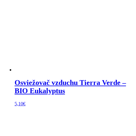
Osviežovač vzduchu Tierra Verde –
BIO Eukalyptus
5,10
€