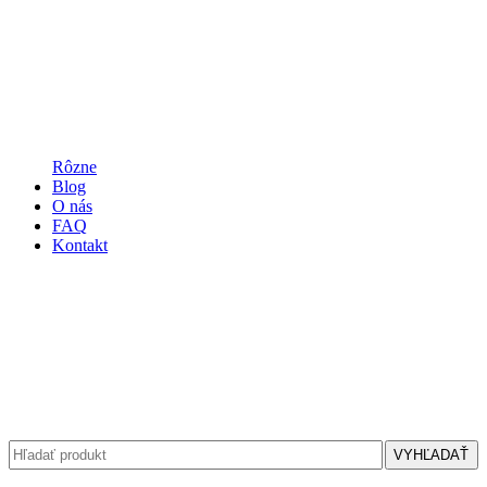
Rôzne
Blog
O nás
FAQ
Kontakt
VYHĽADAŤ