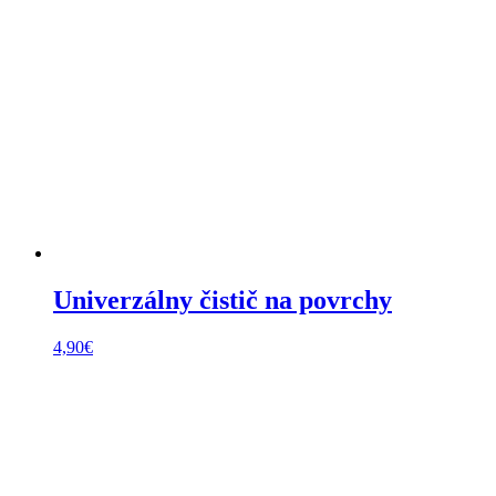
Univerzálny čistič na povrchy
4,90
€