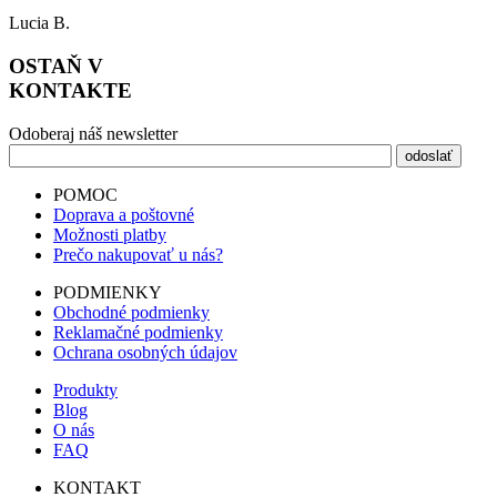
Lucia B.
OSTAŇ V
KONTAKTE
Odoberaj náš newsletter
POMOC
Doprava a poštovné
Možnosti platby
Prečo nakupovať u nás?
PODMIENKY
Obchodné podmienky
Reklamačné podmienky
Ochrana osobných údajov
Produkty
Blog
O nás
FAQ
KONTAKT