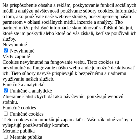
Na prispôsobenie obsahu a reklám, poskytovanie funkcií sociálnych
médií a analýzu návštevnosti používame súbory cookies. Informácie
o tom, ako používate naše webové stránky, poskytujeme aj našim
partnerom v oblasti sociálnych médií, inzercie a analýzy. Títo
partneri môžu príslušné informácie skombinovať s ďalšími údajmi,
ktoré ste im poskytli alebo ktoré od vás získali, keď ste používali ich
služby.
Nevyhnutné
Nevyhnutné
Vždy zapnuté
Cookies nevyhnutné na fungovanie webu. Tieto cookies sú
nevyhnutné na fungovanie nášho webu a nie je možné deaktivovať
ich. Tieto súbory navyše prispievajú k bezpečnému a riadnemu
využívaniu našich služieb.
Funkčné a analytické
Funkčné a analytické
Zbieranie štatistických dát ako návštevníci používajú webovú
stránku.
Funkčné cookies
Funkčné cookies
Tieto cookies nám umožňujú zapamätať si Vaše základné voľby a
vylepšujú používateľský komfort.
Meranie publika
Meranie publika