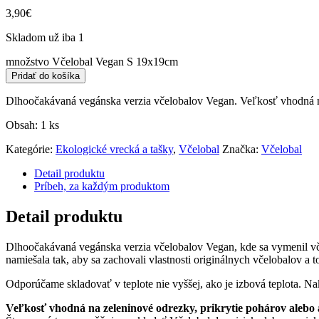
3,90
€
Skladom už iba 1
množstvo Včelobal Vegan S 19x19cm
Pridať do košíka
Dlhoočakávaná vegánska verzia včelobalov Vegan. Veľkosť vhodná na
Obsah: 1 ks
Kategórie:
Ekologické vrecká a tašky
,
Včelobal
Značka:
Včelobal
Detail produktu
Príbeh, za každým produktom
Detail produktu
Dlhoočakávaná vegánska verzia včelobalov Vegan, kde sa vymenil vč
namiešala tak, aby sa zachovali vlastnosti originálnych včelobalov a 
Odporúčame skladovať v teplote nie vyššej, ako je izbová teplota. Na
Veľkosť vhodná na zeleninové odrezky, prikrytie pohárov alebo