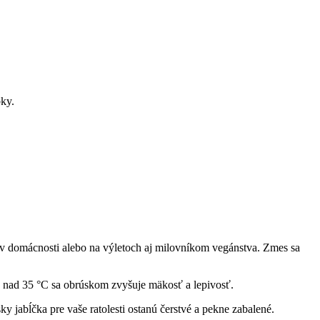
ky.
v domácnosti alebo na výletoch aj milovníkom vegánstva. Zmes sa
ch nad 35 °C sa obrúskom zvyšuje mäkosť a lepivosť.
sky jabĺčka pre vaše ratolesti ostanú čerstvé a pekne zabalené.