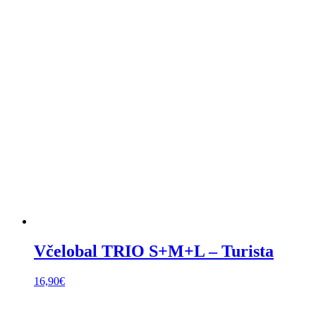
Včelobal TRIO S+M+L – Turista
16,90
€