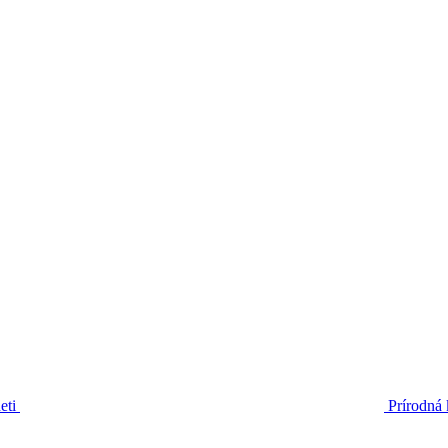
eti
Prírodná