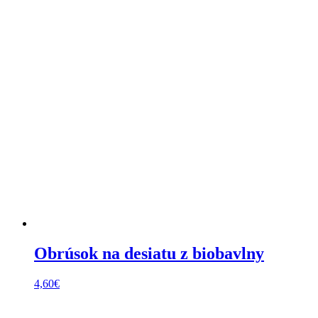
Obrúsok na desiatu z biobavlny
4,60
€