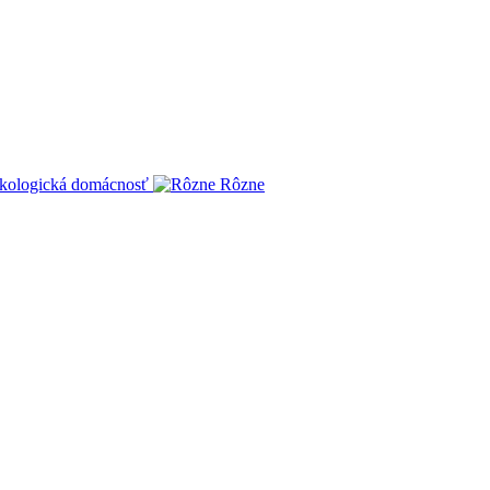
kologická domácnosť
Rôzne