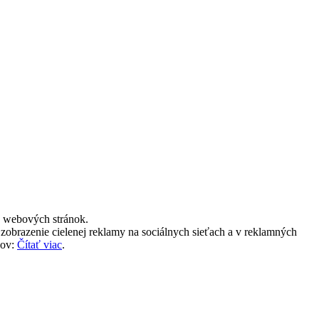
h webových stránok.
zobrazenie cielenej reklamy na sociálnych sieťach a v reklamných
jov:
Čítať viac
.