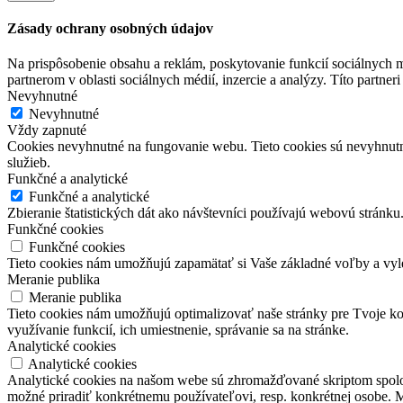
Zásady ochrany osobných údajov
Na prispôsobenie obsahu a reklám, poskytovanie funkcií sociálnych 
partnerom v oblasti sociálnych médií, inzercie a analýzy. Títo partner
Nevyhnutné
Nevyhnutné
Vždy zapnuté
Cookies nevyhnutné na fungovanie webu. Tieto cookies sú nevyhnutn
služieb.
Funkčné a analytické
Funkčné a analytické
Zbieranie štatistických dát ako návštevníci používajú webovú stránku
Funkčné cookies
Funkčné cookies
Tieto cookies nám umožňujú zapamätať si Vaše základné voľby a vyl
Meranie publika
Meranie publika
Tieto cookies nám umožňujú optimalizovať naše stránky pre Tvoje kom
využívanie funkcií, ich umiestnenie, správanie sa na stránke.
Analytické cookies
Analytické cookies
Analytické cookies na našom webe sú zhromažďované skriptom spoločn
možné priradiť konkrétnemu používateľovi, resp. konkrétnej osobe. 