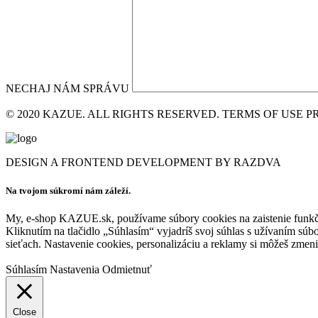
NECHAJ NÁM SPRÁVU
© 2020 KAZUE. ALL RIGHTS RESERVED. TERMS OF USE P
DESIGN A FRONTEND DEVELOPMENT BY RAZDVA
Na tvojom súkromí nám záleží.
My, e-shop KAZUE.sk, používame súbory cookies na zaistenie funkčno
Kliknutím na tlačidlo „Súhlasím“ vyjadríš svoj súhlas s užívaním sú
sieťach. Nastavenie cookies, personalizáciu a reklamy si môžeš zmeni
Súhlasím
Nastavenia
Odmietnuť
Close