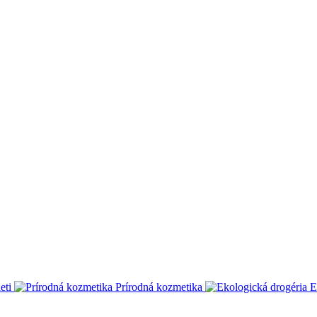
eti
Prírodná kozmetika
E