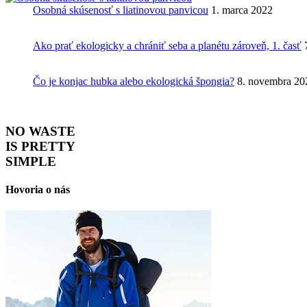
Osobná skúsenosť s liatinovou panvicou
1. marca 2022
Ako prať ekologicky a chrániť seba a planétu zároveň, 1. časť
Čo je konjac hubka alebo ekologická špongia?
8. novembra 20
NO WASTE
IS PRETTY
SIMPLE
Hovoria o nás