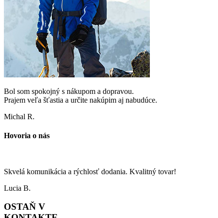
Bol som spokojný s nákupom a dopravou.
Prajem veľa šťastia a určite nakúpim aj nabudúce.
Michal R.
Hovoria o nás
Skvelá komunikácia a rýchlosť dodania. Kvalitný tovar!
Lucia B.
OSTAŇ V
KONTAKTE