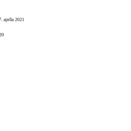
7. apríla 2021
20