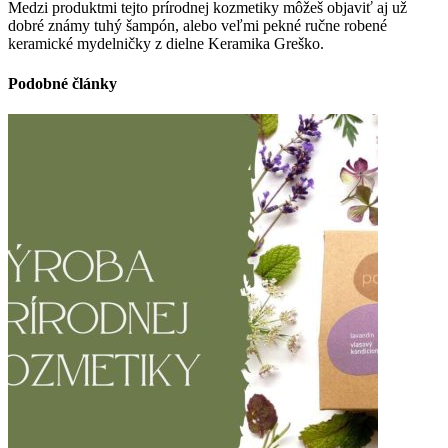
Medzi produktmi tejto prírodnej kozmetiky môžeš objaviť aj už
dobré známy tuhý šampón, alebo veľmi pekné ručne robené
keramické mydelničky z dielne Keramika Greško.
Podobné články