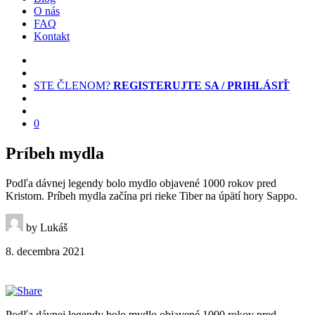
O nás
FAQ
Kontakt
STE ČLENOM?
REGISTERUJTE SA / PRIHLÁSIŤ
0
Príbeh mydla
Podľa dávnej legendy bolo mydlo objavené 1000 rokov pred
Kristom. Príbeh mydla začína pri rieke Tiber na úpätí hory Sappo.
by Lukáš
8. decembra 2021
Podľa dávnej legendy bolo mydlo objavené 1000 rokov pred