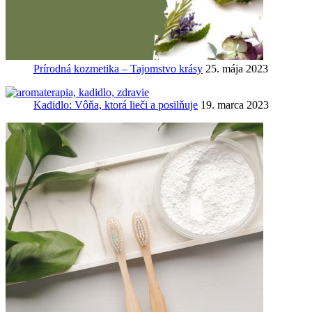
Prírodná kozmetika – Tajomstvo krásy
25. mája 2023
Kadidlo: Vôňa, ktorá lieči a posilňuje
19. marca 2023