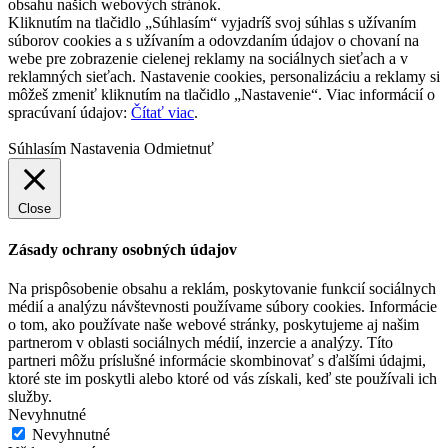
obsahu našich webových stránok.
Kliknutím na tlačidlo „Súhlasím“ vyjadríš svoj súhlas s užívaním
súborov cookies a s užívaním a odovzdaním údajov o chovaní na
webe pre zobrazenie cielenej reklamy na sociálnych sieťach a v
reklamných sieťach. Nastavenie cookies, personalizáciu a reklamy si
môžeš zmeniť kliknutím na tlačidlo „Nastavenie“. Viac informácií o
spracúvaní údajov:
Čítať viac
.
Súhlasím
Nastavenia
Odmietnuť
Close
Zásady ochrany osobných údajov
Na prispôsobenie obsahu a reklám, poskytovanie funkcií sociálnych
médií a analýzu návštevnosti používame súbory cookies. Informácie
o tom, ako používate naše webové stránky, poskytujeme aj našim
partnerom v oblasti sociálnych médií, inzercie a analýzy. Títo
partneri môžu príslušné informácie skombinovať s ďalšími údajmi,
ktoré ste im poskytli alebo ktoré od vás získali, keď ste používali ich
služby.
Nevyhnutné
Nevyhnutné