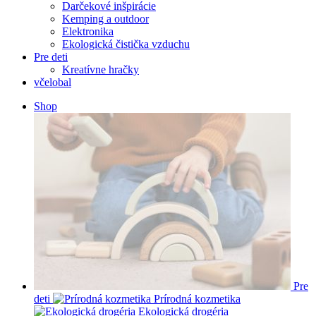
Darčekové inšpirácie
Kemping a outdoor
Elektronika
Ekologická čistička vzduchu
Pre deti
Kreatívne hračky
včelobal
Shop
Pre
deti
Prírodná kozmetika
Ekologická drogéria