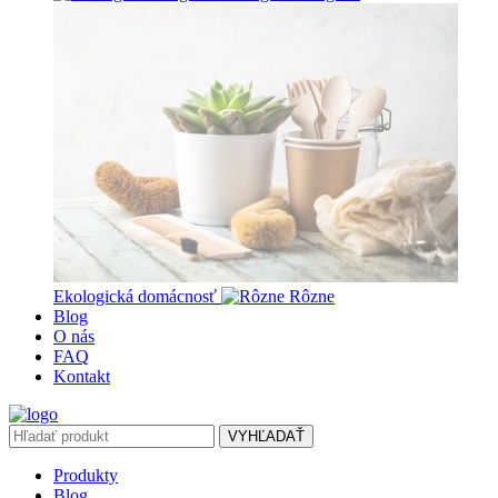
Ekologická domácnosť
Rôzne
Blog
O nás
FAQ
Kontakt
VYHĽADAŤ
Produkty
Blog