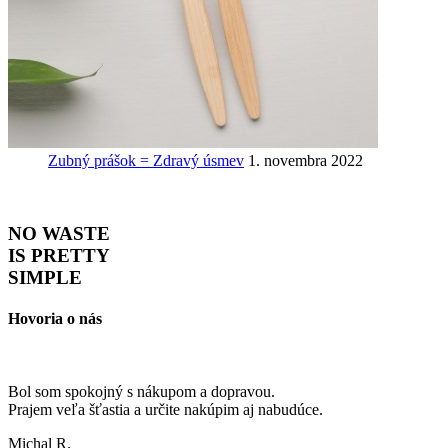
Zubný prášok = Zdravý úsmev
1. novembra 2022
NO WASTE
IS PRETTY
SIMPLE
Hovoria o nás
Bol som spokojný s nákupom a dopravou.
Prajem veľa šťastia a určite nakúpim aj nabudúce.
Michal R.