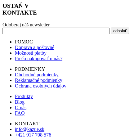
OSTAŇ V
KONTAKTE
Odoberaj náš newsletter
POMOC
Doprava a poštovné
Možnosti platby
Prečo nakupovať u nás?
PODMIENKY
Obchodné podmienky
Reklamačné podmienky
Ochrana osobných údajov
Produkty
Blog
O nás
FAQ
KONTAKT
info@kazue.sk
+421 917 708 576