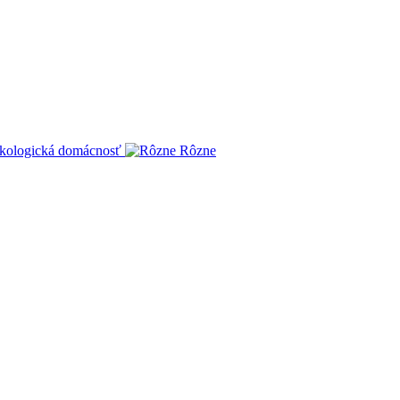
kologická domácnosť
Rôzne