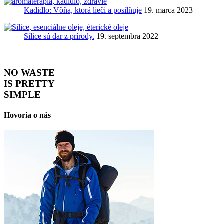
Kadidlo: Vôňa, ktorá lieči a posilňuje
19. marca 2023
Silice sú dar z prírody.
19. septembra 2022
NO WASTE
IS PRETTY
SIMPLE
Hovoria o nás