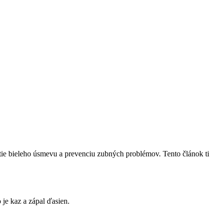
utie bieleho úsmevu a prevenciu zubných problémov. Tento článok ti
je kaz a zápal ďasien.