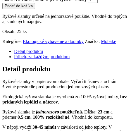
Pridať do košíka
Ryžové slamky určené na jednorazové použitie. Vhodné do teplých
aj studených nápojov.
Obsah: 25 ks
Kategórie:
Ekologické vybavenie a doplnky
Značka:
Mobake
Detail produktu
Príbeh, za každým produktom
Detail produktu
Ryžové slamky v papierovom obale. Vyčarí ti úsmev a ochráni
životné prostredie pred produkciou jednorazových plastov.
Ekologická ryžová slamka je vyrobená zo 100% ryžovej múky,
bez
pridaných lepidiel a náterov
.
Ryžová slamka je
jednorazovo
použiteľná.
Dĺžka:
23 cm
a
priemer
0,5 cm.
100% rozložiteľné
. Vhodná do kompostu.
V nápoji vydrží
30-45 minút
v závislosti od jeho teploty. V