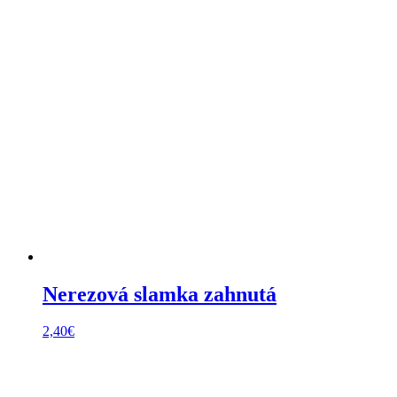
Nerezová slamka zahnutá
2,40
€