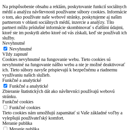
Na prispôsobenie obsahu a reklám, poskytovanie funkcií sociálnych
médií a analýzu návštevnosti používame súbory cookies. Informácie
o tom, ako používate naše webové stránky, poskytujeme aj našim
partnerom v oblasti sociálnych médií, inzercie a analýzy. Títo
partneri môžu príslušné informácie skombinovať s ďalšími údajmi,
ktoré ste im poskytli alebo ktoré od vás získali, keď ste používali ich
služby.
Nevyhnutné
Nevyhnutné
Vždy zapnuté
Cookies nevyhnutné na fungovanie webu. Tieto cookies sú
nevyhnutné na fungovanie nášho webu a nie je možné deaktivovať
ich. Tieto súbory navyše prispievajú k bezpečnému a riadnemu
využívaniu našich služieb.
Funkčné a analytické
Funkčné a analytické
Zbieranie štatistických dát ako návštevníci používajú webovú
stránku.
Funkčné cookies
Funkčné cookies
Tieto cookies nám umožňujú zapamätať si Vaše základné voľby a
vylepšujú používateľský komfort.
Meranie publika
Meranie publika