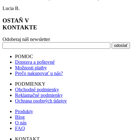
Lucia B.
OSTAŇ V
KONTAKTE
Odoberaj náš newsletter
POMOC
Doprava a poštovné
Možnosti platby
Prečo nakupovať u nás?
PODMIENKY
Obchodné podmienky
Reklamačné podmienky
Ochrana osobných údajov
Produkty
Blog
O nás
FAQ
KONTAKT