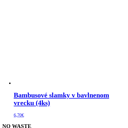
Bambusové slamky v bavlnenom
vrecku (4ks)
6,70
€
NO WASTE