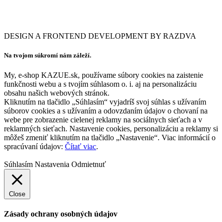
DESIGN A FRONTEND DEVELOPMENT BY RAZDVA
Na tvojom súkromí nám záleží.
My, e-shop KAZUE.sk, používame súbory cookies na zaistenie
funkčnosti webu a s tvojím súhlasom o. i. aj na personalizáciu
obsahu našich webových stránok.
Kliknutím na tlačidlo „Súhlasím“ vyjadríš svoj súhlas s užívaním
súborov cookies a s užívaním a odovzdaním údajov o chovaní na
webe pre zobrazenie cielenej reklamy na sociálnych sieťach a v
reklamných sieťach. Nastavenie cookies, personalizáciu a reklamy si
môžeš zmeniť kliknutím na tlačidlo „Nastavenie“. Viac informácií o
spracúvaní údajov:
Čítať viac
.
Súhlasím
Nastavenia
Odmietnuť
Close
Zásady ochrany osobných údajov