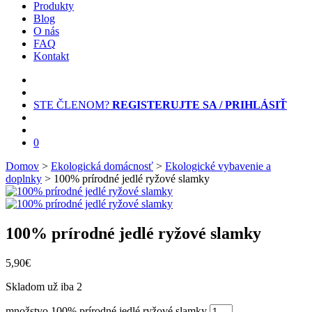
Produkty
Blog
O nás
FAQ
Kontakt
STE ČLENOM?
REGISTERUJTE SA / PRIHLÁSIŤ
0
Domov
>
Ekologická domácnosť
>
Ekologické vybavenie a
doplnky
> 100% prírodné jedlé ryžové slamky
100% prírodné jedlé ryžové slamky
5,90
€
Skladom už iba 2
množstvo 100% prírodné jedlé ryžové slamky