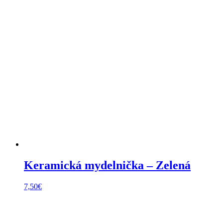
Keramická mydelnička – Zelená
7,50
€