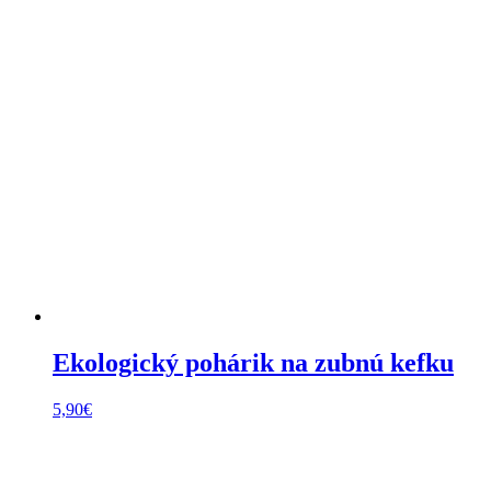
Ekologický pohárik na zubnú kefku
5,90
€