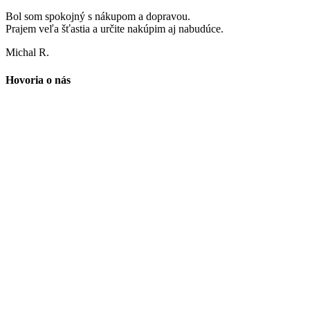
Bol som spokojný s nákupom a dopravou.
Prajem veľa šťastia a určite nakúpim aj nabudúce.
Michal R.
Hovoria o nás