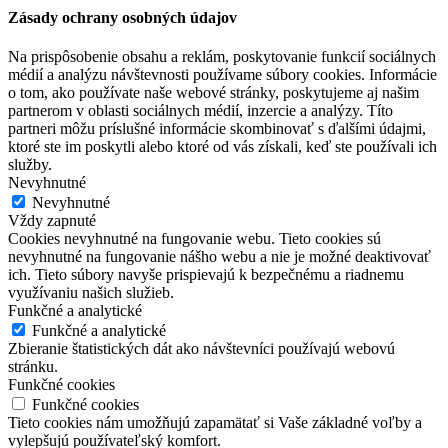
Zásady ochrany osobných údajov
Na prispôsobenie obsahu a reklám, poskytovanie funkcií sociálnych
médií a analýzu návštevnosti používame súbory cookies. Informácie
o tom, ako používate naše webové stránky, poskytujeme aj našim
partnerom v oblasti sociálnych médií, inzercie a analýzy. Títo
partneri môžu príslušné informácie skombinovať s ďalšími údajmi,
ktoré ste im poskytli alebo ktoré od vás získali, keď ste používali ich
služby.
Nevyhnutné
Nevyhnutné
Vždy zapnuté
Cookies nevyhnutné na fungovanie webu. Tieto cookies sú
nevyhnutné na fungovanie nášho webu a nie je možné deaktivovať
ich. Tieto súbory navyše prispievajú k bezpečnému a riadnemu
využívaniu našich služieb.
Funkčné a analytické
Funkčné a analytické
Zbieranie štatistických dát ako návštevníci používajú webovú
stránku.
Funkčné cookies
Funkčné cookies
Tieto cookies nám umožňujú zapamätať si Vaše základné voľby a
vylepšujú používateľský komfort.