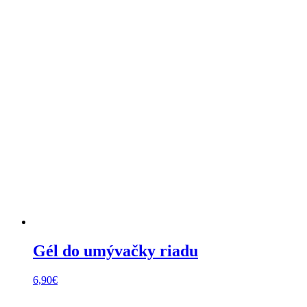
Gél do umývačky riadu
6,90
€