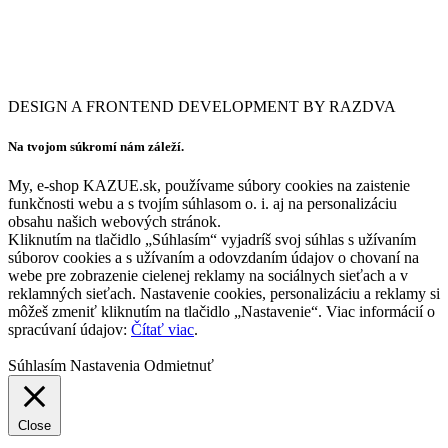
DESIGN A FRONTEND DEVELOPMENT BY RAZDVA
Na tvojom súkromí nám záleží.
My, e-shop KAZUE.sk, používame súbory cookies na zaistenie
funkčnosti webu a s tvojím súhlasom o. i. aj na personalizáciu
obsahu našich webových stránok.
Kliknutím na tlačidlo „Súhlasím“ vyjadríš svoj súhlas s užívaním
súborov cookies a s užívaním a odovzdaním údajov o chovaní na
webe pre zobrazenie cielenej reklamy na sociálnych sieťach a v
reklamných sieťach. Nastavenie cookies, personalizáciu a reklamy si
môžeš zmeniť kliknutím na tlačidlo „Nastavenie“. Viac informácií o
spracúvaní údajov:
Čítať viac
.
Súhlasím
Nastavenia
Odmietnuť
Close