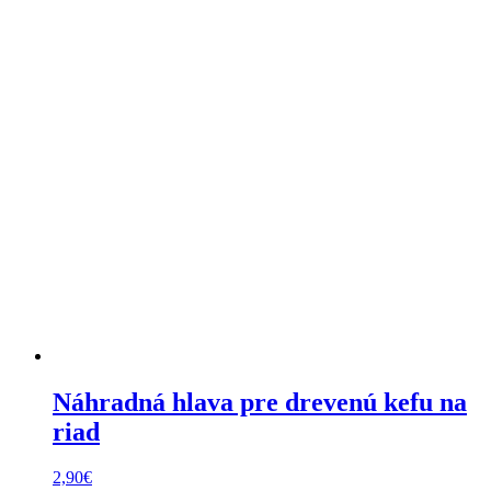
Náhradná hlava pre drevenú kefu na
riad
2,90
€