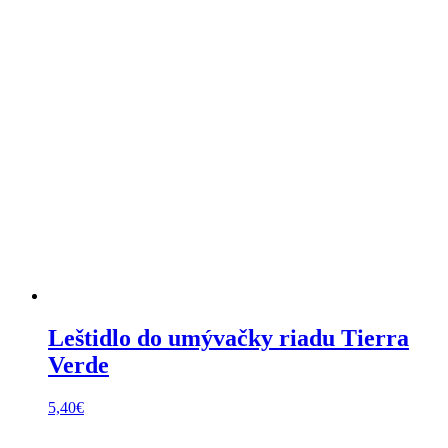
Leštidlo do umývačky riadu Tierra
Verde
5,40
€