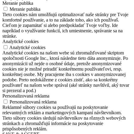
Meranie publika
Meranie publika
Tieto cookies nám umožňujú optimalizovať naše stránky pre Tvoje
komfortné používanie, a to na základe toho, ako ich používaš.
Cieľom je zapamätať si alebo predpokladať Tvoje voľby. Ide
napríklad o využívanie funkcií, ich umiestnenie, správanie sa na
stránke.
Analytické cookies
Analytické cookies
Analytické cookies na našom webe sú zhromažďované skriptom
spoločnosti Google Inc., ktorá následne tieto dáta anonymizuje. Po
anonymizácii už nejde o osobné údaje, pretože anonymizované
cookies nie je možné priradiť konkrétnemu používateľovi, resp.
konkrétnej osobe. My pracujeme iba s cookies v anonymizovanej
podobe. Preto nedokážeme z cookies zistiť, ako sa konkrétny
používateľ na našom webe správal (aké stránky navštívil, aký tovar
si prezeral a pod.)
Personalizovaná reklama
Personalizovaná reklama
Reklamné súbory cookies sa používajú na poskytovanie
relevantných reklám a marketingových kampaní návštevníkom.
Tieto súbory cookies sledujú návštevníkov na rôznych webových
stránkach a zhromažďujú informácie na poskytovanie
prispôsobených reklám.