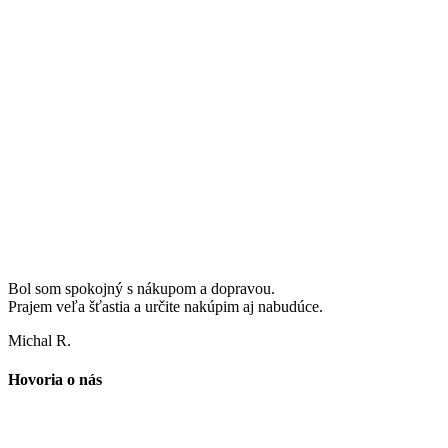
Bol som spokojný s nákupom a dopravou.
Prajem veľa šťastia a určite nakúpim aj nabudúce.
Michal R.
Hovoria o nás