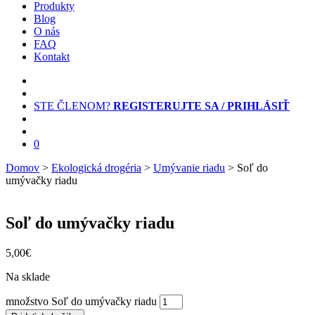
Produkty
Blog
O nás
FAQ
Kontakt
STE ČLENOM?
REGISTERUJTE SA / PRIHLÁSIŤ
0
Domov
>
Ekologická drogéria
>
Umývanie riadu
> Soľ do
umývačky riadu
Soľ do umývačky riadu
5,00
€
Na sklade
množstvo Soľ do umývačky riadu