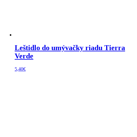
Leštidlo do umývačky riadu Tierra
Verde
5,40
€