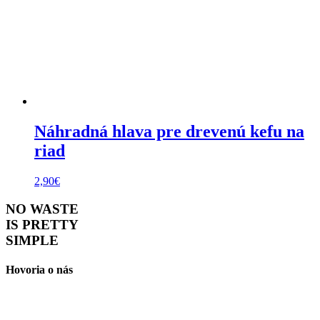
Náhradná hlava pre drevenú kefu na
riad
2,90
€
NO WASTE
IS PRETTY
SIMPLE
Hovoria o nás