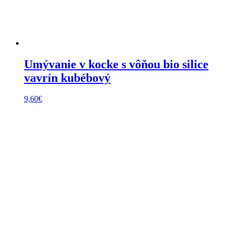
Umývanie v kocke s vôňou bio silice
vavrín kubébový
9,60
€