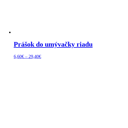
Prášok do umývačky riadu
6,60
€
–
29,40
€