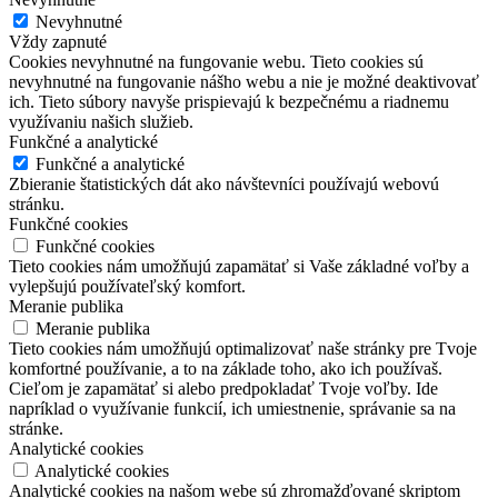
Nevyhnutné
Vždy zapnuté
Cookies nevyhnutné na fungovanie webu. Tieto cookies sú
nevyhnutné na fungovanie nášho webu a nie je možné deaktivovať
ich. Tieto súbory navyše prispievajú k bezpečnému a riadnemu
využívaniu našich služieb.
Funkčné a analytické
Funkčné a analytické
Zbieranie štatistických dát ako návštevníci používajú webovú
stránku.
Funkčné cookies
Funkčné cookies
Tieto cookies nám umožňujú zapamätať si Vaše základné voľby a
vylepšujú používateľský komfort.
Meranie publika
Meranie publika
Tieto cookies nám umožňujú optimalizovať naše stránky pre Tvoje
komfortné používanie, a to na základe toho, ako ich používaš.
Cieľom je zapamätať si alebo predpokladať Tvoje voľby. Ide
napríklad o využívanie funkcií, ich umiestnenie, správanie sa na
stránke.
Analytické cookies
Analytické cookies
Analytické cookies na našom webe sú zhromažďované skriptom