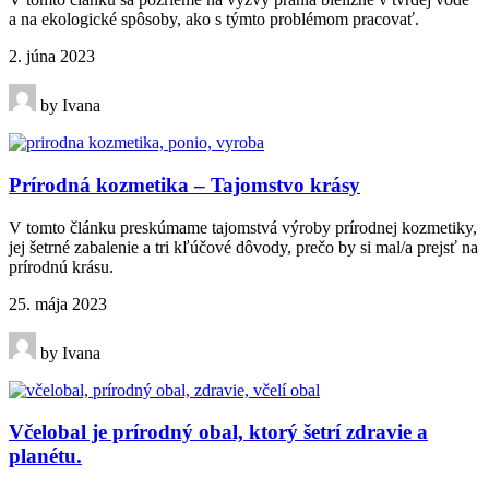
a na ekologické spôsoby, ako s týmto problémom pracovať.
2. júna 2023
by Ivana
Prírodná kozmetika – Tajomstvo krásy
V tomto článku preskúmame tajomstvá výroby prírodnej kozmetiky,
jej šetrné zabalenie a tri kľúčové dôvody, prečo by si mal/a prejsť na
prírodnú krásu.
25. mája 2023
by Ivana
Včelobal je prírodný obal, ktorý šetrí zdravie a
planétu.