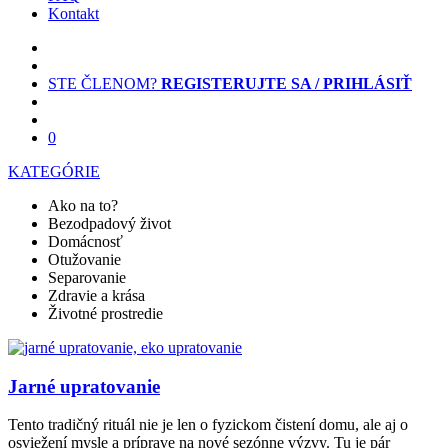
Kontakt
STE ČLENOM?
REGISTERUJTE SA / PRIHLÁSIŤ
0
KATEGÓRIE
Ako na to?
Bezodpadový život
Domácnosť
Otužovanie
Separovanie
Zdravie a krása
Životné prostredie
Jarné upratovanie
Tento tradičný rituál nie je len o fyzickom čistení domu, ale aj o
osviežení mysle a príprave na nové sezónne výzvy. Tu je pár